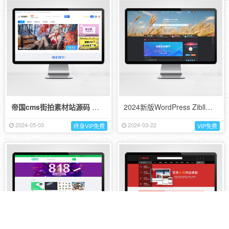
帝国cms街拍素材站源码 带图片数据和采集规则
2024新版WordPress Zibll子比主题V7.6 开心版源码
2024-05-03
2024-03-22
终身VIP免费
VIP免费