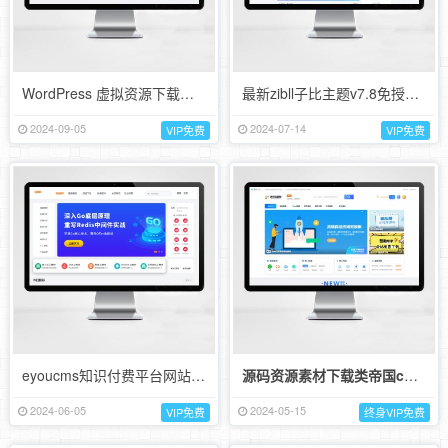
WordPress 虚拟资源下载类主题 CeoMax-Pro_v7.6 开心版
最新zibll子比主题v7.8免授权开心版+美化和弹窗插件
2024-09-05
2024-07-14
VIP免费
VIP免费
eyoucms知识付费平台网站模板
源码资源素材下载类帝国cms网站模板
2024-06-05
2024-05-15
VIP免费
终身VIP免费