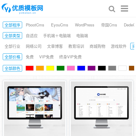
Toggl
naviga
全部程序
PbootCms
EyouCms
WordPress
帝国Cms
Dede
全部类型
自适应
手机端＋电脑端
电脑端
全部行业
网络公司
文章博客
教育培训
商城购物
游戏软件
资
全部价格
免费
VIP免费
终身VIP免费
全部颜色