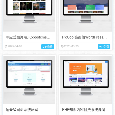
响应式图片展示pbootcms网站模板
PicCool高颜值WordPress主题 素材图片站源码
2025-04-03
2025-03-23
VIP免费
VIP免费
运营级网盘系统源码
PHP知识内容付费系统源码