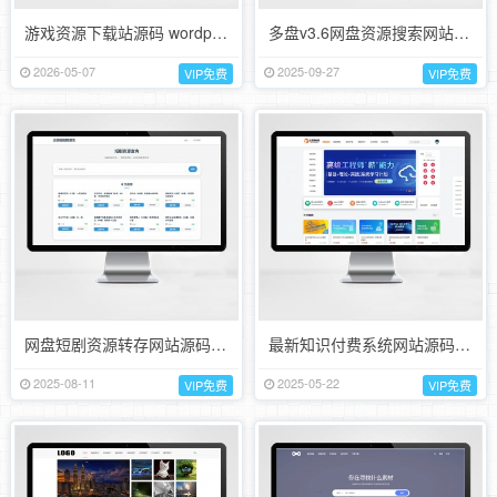
游戏资源下载站源码 wordpress子比8.0主题免授权版本
多盘v3.6网盘资源搜索网站源码 全开源版
2026-05-07
2025-09-27
VIP免费
VIP免费
网盘短剧资源转存网站源码 带后台 附教程
最新知识付费系统网站源码 PC+WAP
2025-08-11
2025-05-22
VIP免费
VIP免费