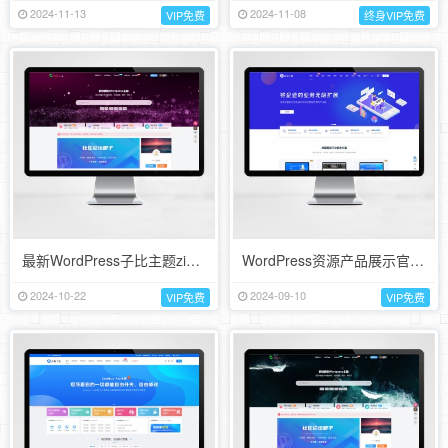
2024-11-13
2024-11-08
VIP免费
终身VIP免费
最新WordPress子比主题zibll-V8.0源码 开心版
WordPress资源产品展示官网主题 CeoNova-Pro_v4.4 开心版
2024-10-22
2024-09-10
VIP免费
VIP免费