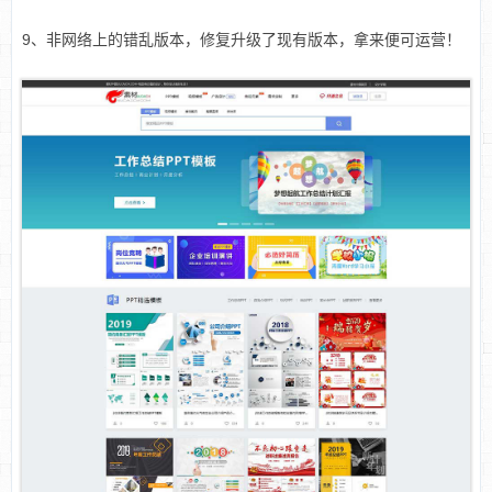
9、非网络上的错乱版本，修复升级了现有版本，拿来便可运营！