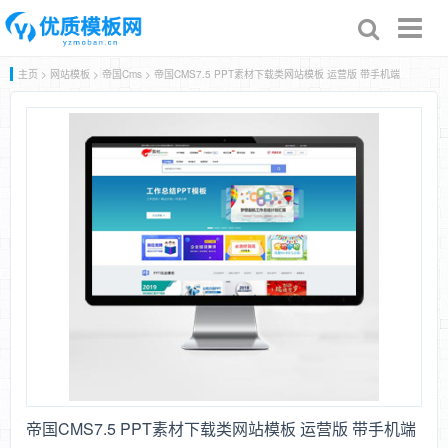
Toggl
naviga
主页
>
网站模板
>
帝国Cms
> 帝国CMS7.5 PPT素材下载类网站模板 运营版 带手机端
帝国CMS7.5 PPT素材下载类网站模板 运营版 带手机端