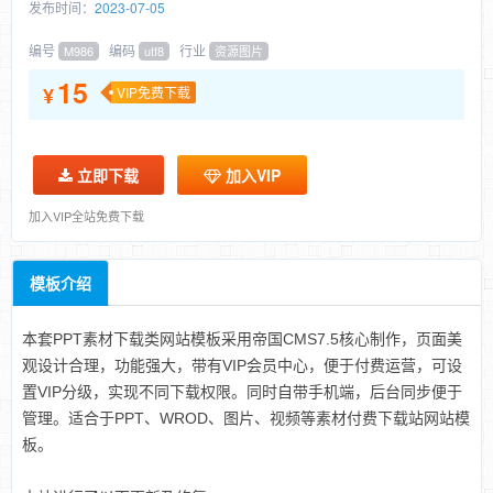
发布时间：
2023-07-05
编号
编码
行业
M986
utf8
资源图片
15
¥
VIP免费下载
立即下载
加入VIP
加入VIP全站免费下载
模板介绍
本套PPT素材下载类网站模板采用帝国CMS7.5核心制作，页面美
观设计合理，功能强大，带有VIP会员中心，便于付费运营，可设
置VIP分级，实现不同下载权限。同时自带手机端，后台同步便于
管理。适合于PPT、WROD、图片、视频等素材付费下载站网站模
板。