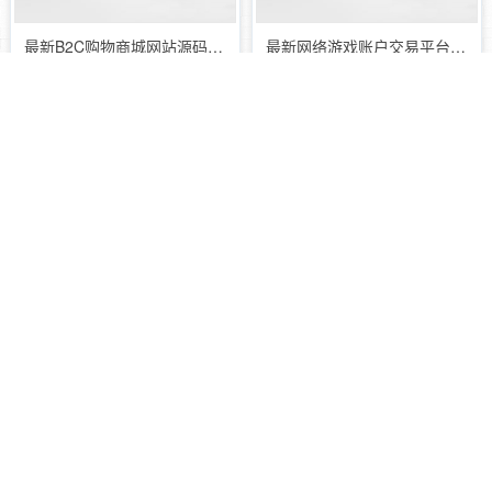
最新B2C购物商城网站源码 带团购/秒杀
最新网络游戏账户交易平台网站源码 全开源
2025-11-29
2025-11-26
VIP免费
VIP免费
源支付v7支付系统开源版 v1.8.9 源码（含云端源码+挂机软件
智能钓鱼监测系统 Vue3源码
2025-11-20
2025-11-14
VIP免费
VIP免费
1
2
3
4
5
下一页
共
5
页
98
条