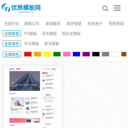
Toggl
naviga
全部行业
网络公司
家政服务
医疗保健
科技电子
购物商城
全部类型
PC模板
手机模板
响应式模板
全部语言
中文模板
英文模板
全部颜色