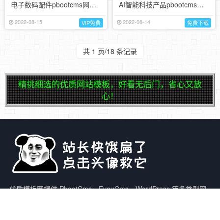
家用电器厨卫电器eyoucms网站模板
电子锁智能家居pbootcms网站模板（自适应）
2022-12-09
2022-08-21
VIP免费
VIP免费
电子数码配件pbootcms网站模板
AI智能科技产品pbootcms网站模板
2022-08-15
2022-08-14
VIP免费
免费下载
共 1 页/18 条记录
精挑细选的优质网站模板，好看无后门，省心又放
心！