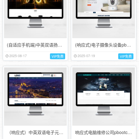
(自适应手机端)中英双语扬声器音响外贸网站模板
(响应式)电子摄像头设备pbootcms网站模板
2025-08-17
2025-07-19
VIP免费
VIP免费
（响应式）中英双语电子元件芯片网站模板
响应式电脑维修公司pbootcms网站模板