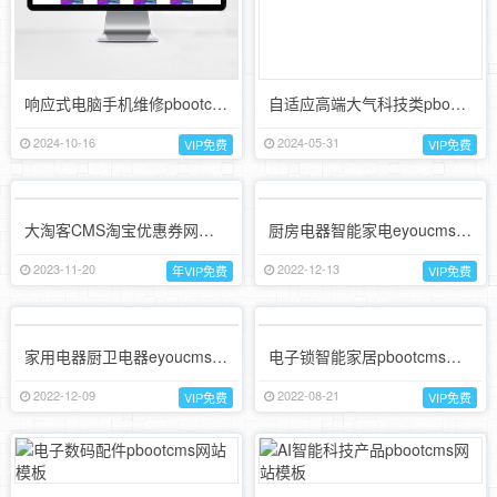
响应式电脑手机维修pbootcms网站模板
自适应高端大气科技类pbootcms网站模板
2024-10-16
2024-05-31
VIP免费
VIP免费
大淘客CMS淘宝优惠券网站模板 自动采集
厨房电器智能家电eyoucms网站模板
2023-11-20
2022-12-13
年VIP免费
VIP免费