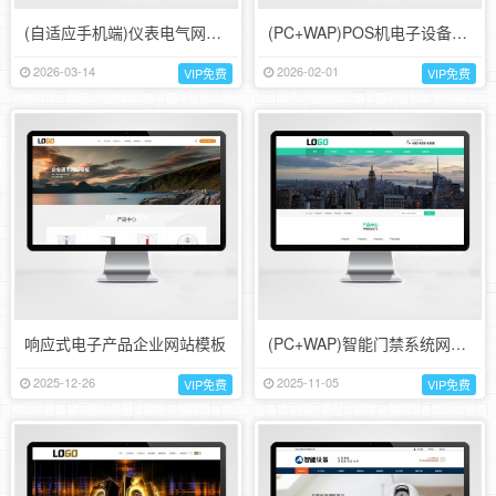
(自适应手机端)仪表电气网站模板下载
(PC+WAP)POS机电子设备网站模板
2026-03-14
2026-02-01
VIP免费
VIP免费
响应式电子产品企业网站模板
(PC+WAP)智能门禁系统网站模板
2025-12-26
2025-11-05
VIP免费
VIP免费