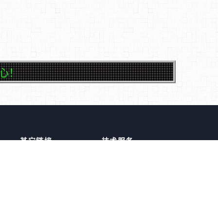
心！
其它链接
技术服务
个人主页
模板安装
加入VIP
网页制作
价格便宜
qq：3558732042