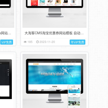
自适应高端大气科技类pbootcms网站模板
大淘客CMS淘宝优惠券网站模板 自动采集
185
2023-11-20
VIP免费
年VIP免费