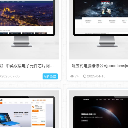
（响应式）中英双语电子元件芯片网站模板
响应式电脑维修公司pbootcms
2025-07-05
74
2025-04-15
VIP免费