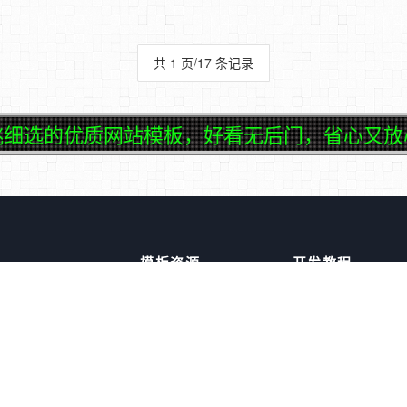
共 1 页/17 条记录
挑细选的优质网站模板，好看无后门，省心又放
模板资源
开发教程
网站模板
视频教程
html模板
文章教程
网页素材
打
小程序源码