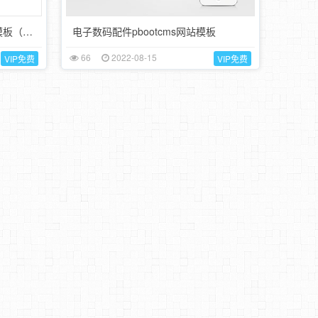
电子锁智能家居pbootcms网站模板（自适应）
电子数码配件pbootcms网站模板
66
2022-08-15
VIP免费
VIP免费