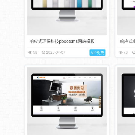
响应式环保科技pbootcms网站模板
响应式电
58
2025-04-07
76
VIP免费