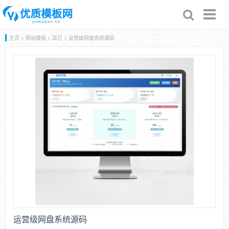
Toggl
naviga
主页
>
网站模板
>
其它
> 运营级网盘系统源码
运营级网盘系统源码