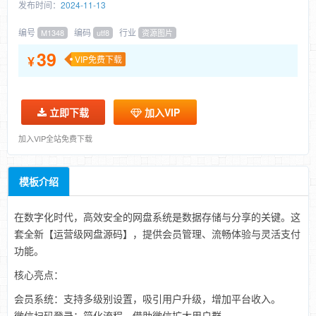
发布时间：
2024-11-13
编号
编码
行业
M1348
utf8
资源图片
39
¥
VIP免费下载
立即下载
加入VIP
加入VIP全站免费下载
模板介绍
在数字化时代，高效安全的网盘系统是数据存储与分享的关键。这
套全新【运营级网盘源码】，提供会员管理、流畅体验与灵活支付
功能。
核心亮点：
会员系统：支持多级别设置，吸引用户升级，增加平台收入。