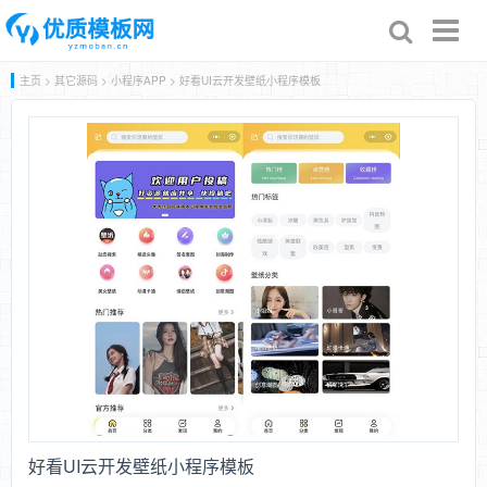
Toggl
naviga
主页
>
其它源码
>
小程序APP
> 好看UI云开发壁纸小程序模板
好看UI云开发壁纸小程序模板