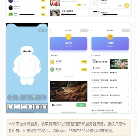
本站不做存储服务。收取费用仅为资源整理费和服务器费用，版权归原作
者所有。如侵害您的权利，请联系qq:3558732042进行审核删除。