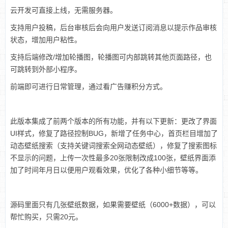
云开发可直接上线，无需服务器。
支持用户投稿，后台审核后会向用户发送订阅消息以提示作品审核
状态，增加用户粘性。
支持后端修改/增加轮播图，轮播图可内部跳转其他页面路径，也
可跳转到外部小程序。
前端即可进行日常管理，通过看广告赚积分方式。
此版本集成了前两个版本的所有功能，并有以下更新：更改了界面
UI样式，修复了路径控制BUG，新增了任务中心，首页栏目增加了
动态壁纸搜索（支持关键词搜索全网动态壁纸），修复了搜索图标
不显示的问题，上传一次性最多20张限制改成100张，壁纸界面添
加了时间年月日以便用户观看效果，优化了各种小细节等等。
源码里面只有几张壁纸数据，如果需要壁纸（6000+数据），可以
帮忙购买，只需20元。