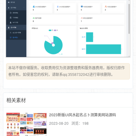
本站不做存储服务。收取费用仅为资源整理费和服务器费用，版权归原作
者所有。如侵害您的权利，请联系qq:3558732042进行审核删除。
相关素材
2023新版UI风水起名占卜测算类网站源码
2023-08-20 浏览：198