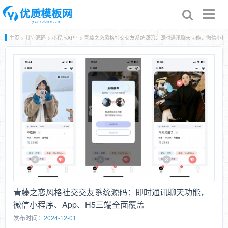
Toggl
naviga
主页
>
其它源码
>
小程序APP
> 青藤之恋风格社交交友系统源码：即时通讯聊天功能，微信小程序
青藤之恋风格社交交友系统源码：即时通讯聊天功能，
微信小程序、App、H5三端全面覆盖
发布时间：
2024-12-01