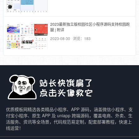
2023最新独立版校园社区小程序源码支持校园跑
腿 | 附详
2023-08-30 浏览：183
优质模板网精选各类精品小程序、APP 源码，涵盖微信小程序、支
付宝小程序、原生 APP 及 uniapp 跨端源码，覆盖电商、外卖、生
活服务、资讯等全场景，代码规范易定制，配套部署教程，快速上
线运营！