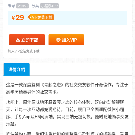
编号
分类
M1356
小程序APP
29
¥
VIP免费下载
立即下载
加入VIP
加入VIP全站免费下载
详情介绍
这是一款深度复刻《青藤之恋》的社交交友软件开源佳作，专注于
高学历精英群体的社交需求。
功能上，原汁原味地还原青藤之恋的核心体验，双向心动解锁聊
天，让每一次互动都充满期待。目前，项目已全面适配微信小程
序、手机App及H5网页端，实现三端无缝切换，随时随地畅享交友
乐趣。
软件架构方面，我们注重功能的完整性与盈利模式的成熟性，采用