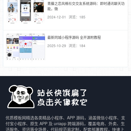
青藤之恋风格社交交友系统源码：即时通讯聊天功
能，微
2024-12-01 浏览：185
最新同城小程序源码 全开源附教程
2025-10-29 浏览：184
优质模板网精选各类精品小程序、APP 源码，涵盖微信小程序、支
付宝小程序、原生 APP 及 uniapp 跨端源码，覆盖电商、外卖、生
活服务、资讯等全场景，代码规范易定制，配套部署教程，快速上