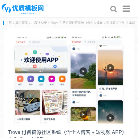
Toggl
naviga
主页
>
其它源码
>
小程序APP
> Trove 付费资源社区系统（含个人博客 + 短视频 APP）｜集成 A
Trove 付费资源社区系统（含个人博客 + 短视频 APP）