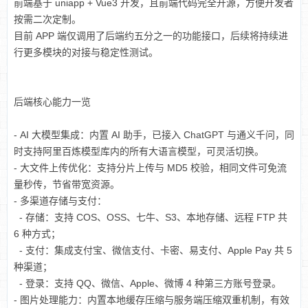
前端基于 uniapp + Vue3 开发，且前端代码完全开源，方便开发者
按需二次定制。
目前 APP 端仅调用了后端约五分之一的功能接口，后续将持续进
行更多模块的对接与稳定性测试。
后端核心能力一览
- AI 大模型集成：内置 AI 助手，已接入 ChatGPT 与通义千问，同
时支持阿里百炼模型库内的所有大语言模型，可灵活切换。
- 大文件上传优化：支持分片上传与 MD5 校验，相同文件可免流
量秒传，节省带宽资源。
- 多渠道存储与支付：
- 存储：支持 COS、OSS、七牛、S3、本地存储、远程 FTP 共
6 种方式；
- 支付：集成支付宝、微信支付、卡密、易支付、Apple Pay 共 5
种渠道；
- 登录：支持 QQ、微信、Apple、微博 4 种第三方账号登录。
- 图片处理能力：内置本地缓存压缩与服务端压缩双重机制，有效