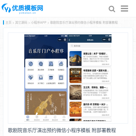
Toggl
naviga
主页
>
其它源码
>
小程序APP
> 歌剧院音乐厅演出预约微信小程序模板 附部署教程
歌剧院音乐厅演出预约微信小程序模板 附部署教程