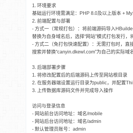
1. 环境要求
基础运行环境需满足：PHP 8.0及以上版本 + MyS
2. 前端配置与部署
- 方式一（常规打包）：将前端源码导入HBuilder 
替换为自身域名后，选择“网站”模式打包发行，将打包
- 方式二（免打包快速配置）：无需打包时，直接在源码根目录的
搜索并替换“canyin.dkewl.com”为自己的实际
3. 后端部署步骤
1. 将修改配置后的后端源码上传至网站根目录
2. 在服务器端设置运行目录为public，并配置T
3. 上传数据库源码文件并完成导入操作
访问与登录信息
- 网站前台访问地址：域名/mobile
- 网站后台访问地址：域名/admin
- 默认管理员账号：admin