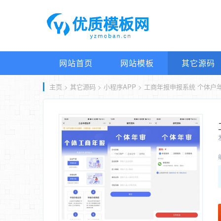
网站首页
网站模板
其它源码
主页
>
其它源码
>
小程序APP
> 工商年报申报系统 个体户