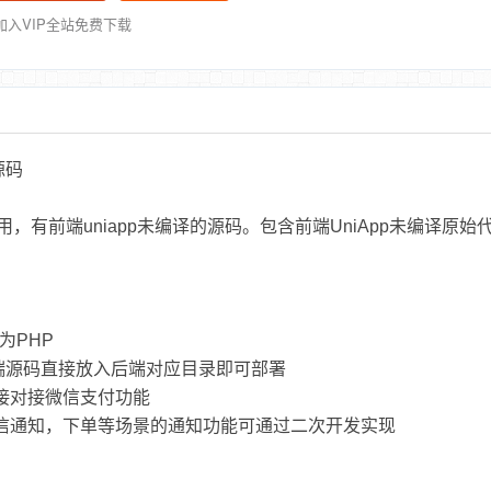
加入VIP全站免费下载
源码
有前端uniapp未编译的源码。包含前端UniApp未编译原始
为PHP
端源码直接放入后端对应目录即可部署
直接对接微信支付功能
短信通知，下单等场景的通知功能可通过二次开发实现