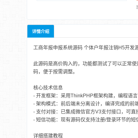
详情介绍
工商年报申报系统源码 个体户年报注销H5开发
此源码是高价购入的，功能都测试了可以正常使用，
码，便于按需调整。
核心技术信息
- 开发框架：采用ThinkPHP框架构建，编程语言
- 架构模式：前后端未分离设计，编译完成的前
- 支付对接：已集成微信官方V3支付接口，可
- 短信功能：现有源码仅支持注册/登录环节的
详细搭建教程