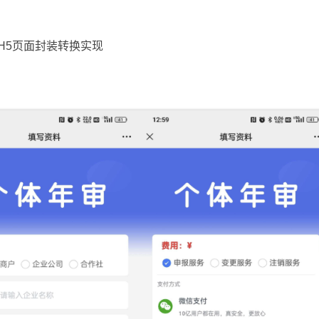
H5页面封装转换实现