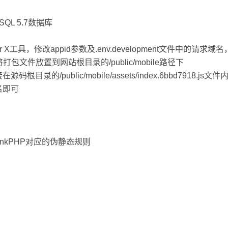
QL 5.7数据库
X工具，修改appid参数及.env.development文件中的请求域名
文件放置到网站根目录的/public/mobile路径下
/public/mobile/assets/index.6bbd7918.js文件
域名即可
hinkPHP对应的伪静态规则