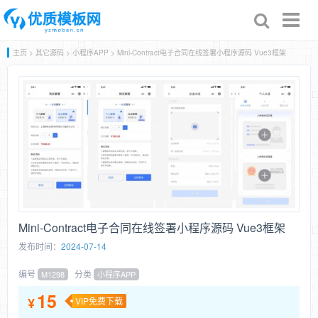
Toggl
naviga
主页
>
其它源码
>
小程序APP
> Mini-Contract电子合同在线签署小程序源码 Vue3框架
Mini-Contract电子合同在线签署小程序源码 Vue3框架
发布时间：
2024-07-14
编号
分类
M1298
小程序APP
15
¥
VIP免费下载