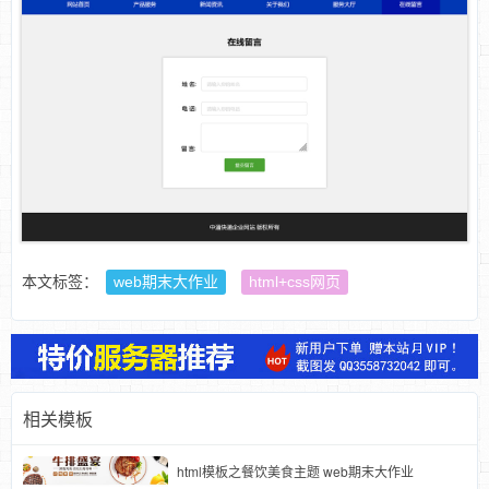
本文标签：
web期末大作业
html+css网页
相关模板
html模板之餐饮美食主题 web期末大作业