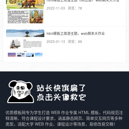
2022-11-03 浏览：78
html模板之旅游主题，web期末大作业
2023-01-13 浏览：66
优质模板网专为学生打造 WEB 作业专属 HTML 模板，代码规范注
释清晰、符合课程设计要求，涵盖静态网页、简单交互网页等多种
类型，适配大学 WEB 作业、课程设计等场景，易修改易交稿！