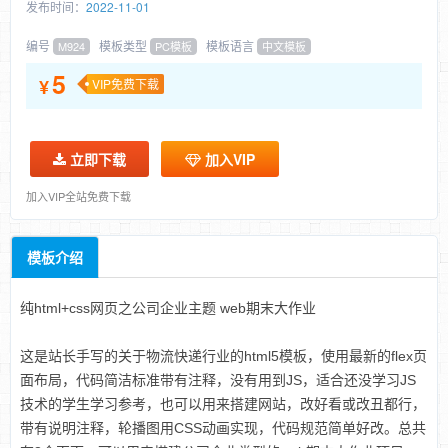
发布时间：
2022-11-01
编号
模板类型
模板语言
M924
PC模板
中文模板
5
¥
VIP免费下载
立即下载
加入VIP
加入VIP全站免费下载
模板介绍
纯html+css网页之公司企业主题 web期末大作业
这是站长手写的关于物流快递行业的html5模板，使用最新的flex页
面布局，代码简洁标准带有注释，没有用到JS，适合还没学习JS
技术的学生学习参考，也可以用来搭建网站，改好看或改丑都行，
带有说明注释，轮播图用CSS动画实现，代码规范简单好改。总共