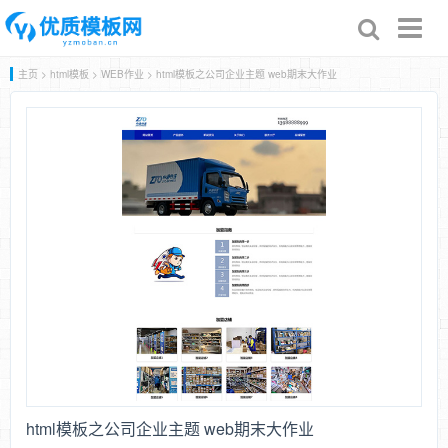
Toggl
naviga
主页
>
html模板
>
WEB作业
> html模板之公司企业主题 web期末大作业
html模板之公司企业主题 web期末大作业