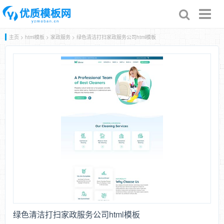
Toggl
naviga
主页
>
html模板
>
家政服务
> 绿色清洁打扫家政服务公司html模板
绿色清洁打扫家政服务公司html模板