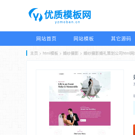
网站首页
网站模板
其它源码
主页
>
html模板
>
婚纱摄影
> 婚纱摄影婚礼策划公司html