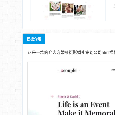
模板介绍
这是一款简介大方婚纱摄影婚礼策划公司
html模