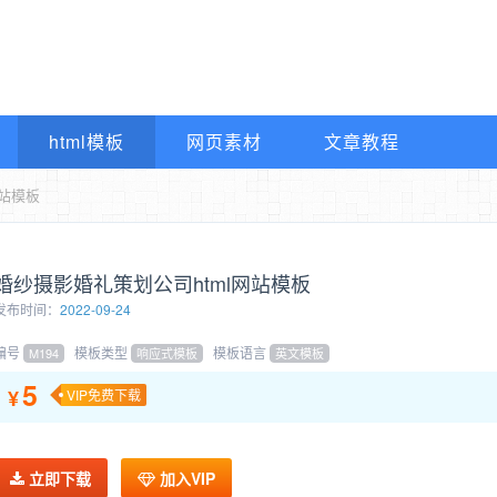
html模板
网页素材
文章教程
网站模板
婚纱摄影婚礼策划公司html网站模板
发布时间：
2022-09-24
编号
模板类型
模板语言
M194
响应式模板
英文模板
5
¥
VIP免费下载
立即下载
加入VIP