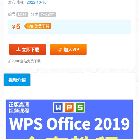
发布时间：
2022-10-16
编号
分类
M286
办公软件
5
¥
VIP免费下载
立即下载
加入VIP
加入VIP全站免费下载
视频介绍