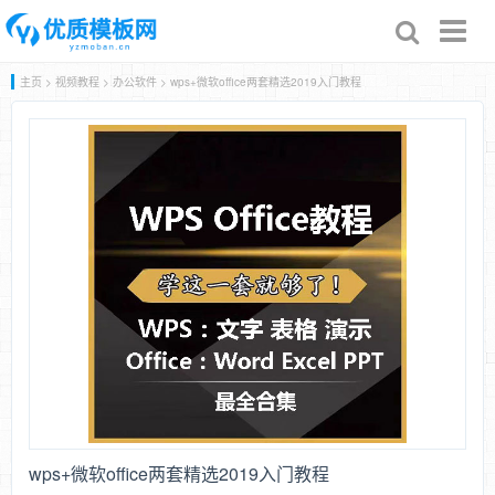
Toggl
naviga
主页
>
视频教程
>
办公软件
> wps+微软office两套精选2019入门教程
wps+微软office两套精选2019入门教程