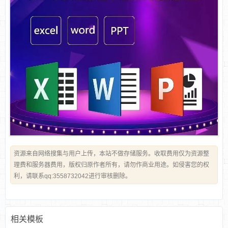
资源来自网络搜集与用户上传，本站不做存储服务。收取费用仅为资源整
理费和服务器费用，版权归原作者所有，请勿作商业用途。如侵害您的权
利，请联系qq:3558732042进行审核删除。
相关模板