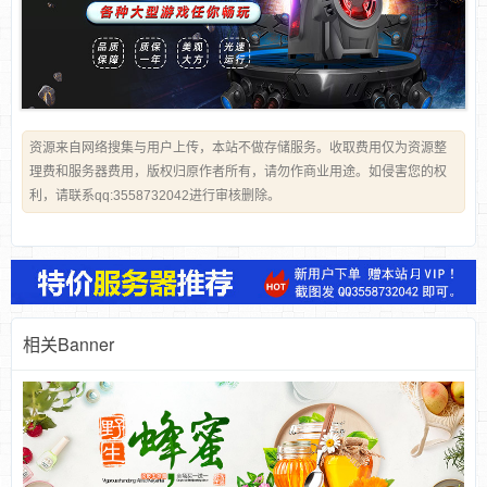
资源来自网络搜集与用户上传，本站不做存储服务。收取费用仅为资源整
理费和服务器费用，版权归原作者所有，请勿作商业用途。如侵害您的权
利，请联系qq:3558732042进行审核删除。
相关Banner