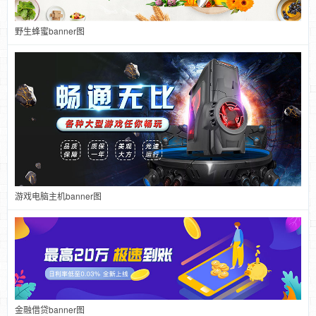
野生蜂蜜banner图
游戏电脑主机banner图
金融借贷banner图