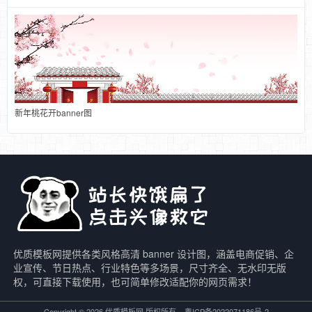
新年桃花开banner图
优质模板网提供各类风格高清 banner 设计图，涵盖电商促销、企
业宣传、节日热点、行业特色等多场景，尺寸齐全、无水印无版
权，可直接下载使用，也可简单修改适配你的网页需求！
Copyright © 2026 优质模板网 版权所有
粤ICP备2022071186号-2