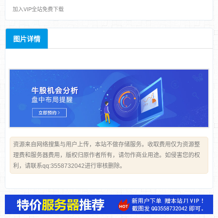
加入VIP全站免费下载
图片详情
资源来自网络搜集与用户上传，本站不做存储服务。收取费用仅为资源整
理费和服务器费用，版权归原作者所有，请勿作商业用途。如侵害您的权
利，请联系qq:3558732042进行审核删除。