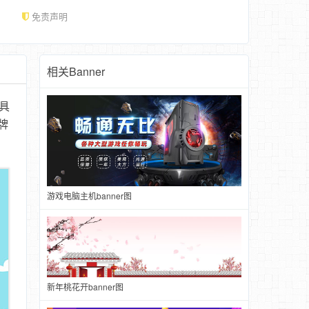
免责声明
相关Banner
具
牌
游戏电脑主机banner图
新年桃花开banner图