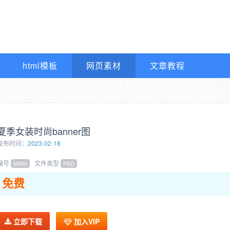
html模板
网页素材
文章教程
夏季女装时尚banner图
发布时间：
2023-02-18
编号
文件类型
M690
PSD
免费
立即下载
加入VIP