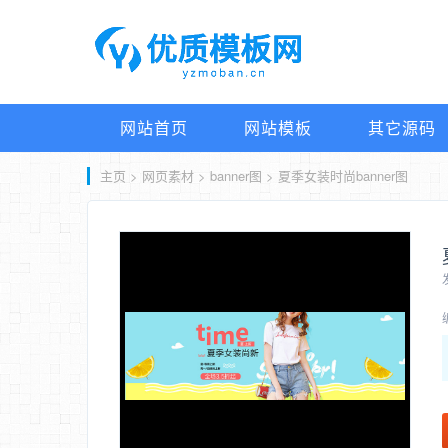
网站首页
网站模板
其它源码
主页
>
网页素材
>
banner图
> 夏季女装时尚banner图