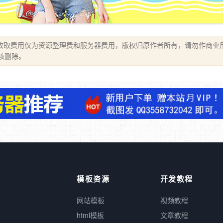
收取费用仅为资源整理费和服务器费用，版权归原作者所有，请勿作商业
审核删除。
模板资源
开发教程
网站模板
视频教程
html模板
文章教程