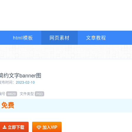
html模板
网页素材
文章教程
简约文字banner图
发布时间：
2023-02-10
编号
文件类型
M629
PSD
免费
立即下载
加入VIP