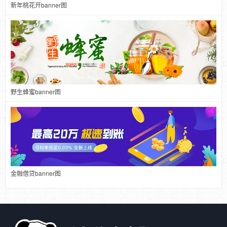
新年桃花开banner图
野生蜂蜜banner图
金融借贷banner图