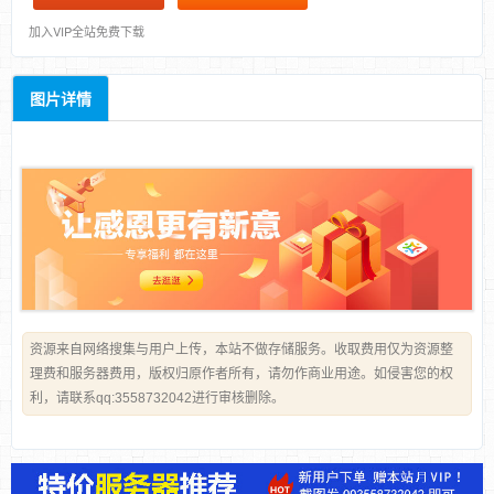
加入VIP全站免费下载
图片详情
资源来自网络搜集与用户上传，本站不做存储服务。收取费用仅为资源整
理费和服务器费用，版权归原作者所有，请勿作商业用途。如侵害您的权
利，请联系qq:3558732042进行审核删除。