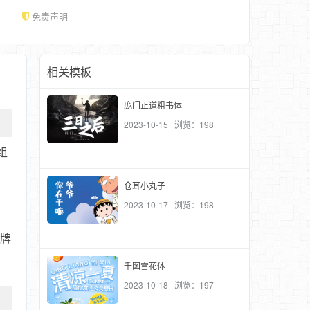
免责声明
相关模板
庞门正道粗书体
2023-10-15 浏览：198
组
仓耳小丸子
2023-10-17 浏览：198
品牌
千图雪花体
2023-10-18 浏览：197