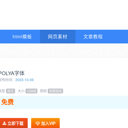
html模板
网页素材
文章教程
POLYA字体
发布时间：
2023-10-06
类型
大小
授权
英文
159KB
免费商用
免费
立即下载
加入VIP