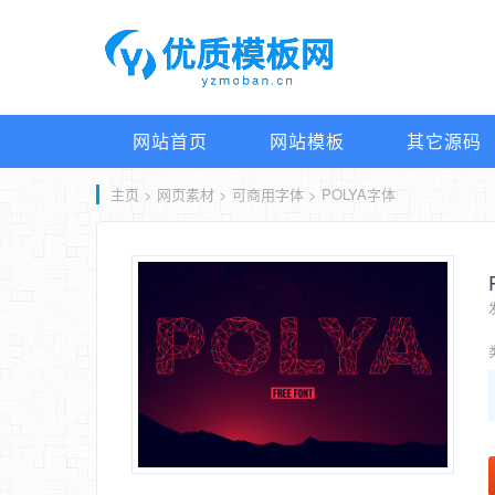
网站首页
网站模板
其它源码
主页
>
网页素材
>
可商用字体
> POLYA字体