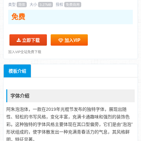
类型
大小
授权
简体
3.27MB
免费商用
免费
立即下载
加入VIP
加入VIP全站免费下载
模板介绍
字体介绍
阿朱泡泡体，一款在2019年光棍节发布的独特字体，展现出随
性、轻松的书写风格，变化丰富，充满卡通趣味和强烈的装饰色
彩。这种独特的字体风格主要体现在其口型偏旁，它们是由“泡泡”
形状组成的，使字体散发出一种充满青春活力的气息，其风格鲜
明，特征显著。