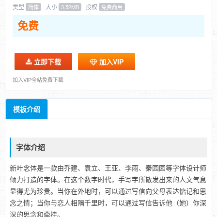
类型
大小
授权
简体
3.52MB
免费商用
免费
立即下载
加入VIP
加入VIP全站免费下载
模板介绍
字体介绍
新叶念体是一款由乔建、袁立、王亚、李雨、秦园园等字体设计师
倾力打造的字体。在这个数字时代，手写字所散发出来的人文气息
显得尤为珍贵。当你在外地时，可以通过写信向父母表达惦记和思
念之情；当你与恋人相隔千里时，可以通过写信告诉他（她）你深
深的思念和牵挂。