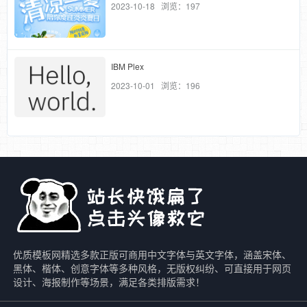
2023-10-18 浏览：197
IBM Plex
2023-10-01 浏览：196
优质模板网精选多款正版可商用中文字体与英文字体，涵盖宋体、
黑体、楷体、创意字体等多种风格，无版权纠纷、可直接用于网页
设计、海报制作等场景，满足各类排版需求！