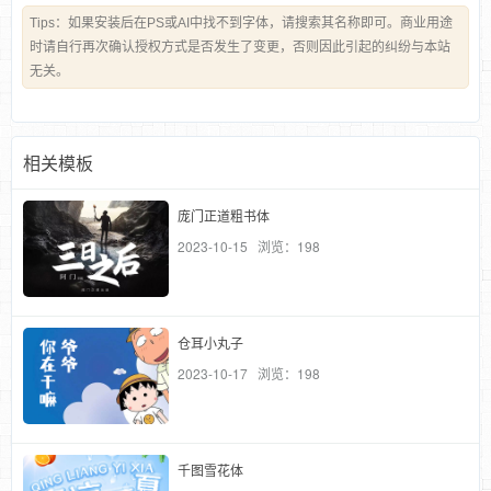
Tips：如果安装后在PS或AI中找不到字体，请搜索其名称即可。商业用途
时请自行再次确认授权方式是否发生了变更，否则因此引起的纠纷与本站
无关。
相关模板
庞门正道粗书体
2023-10-15 浏览：198
仓耳小丸子
2023-10-17 浏览：198
千图雪花体