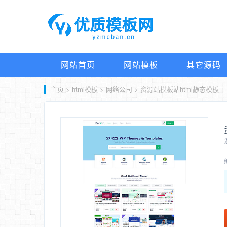
网站首页
网站模板
其它源码
主页
>
html模板
>
网络公司
> 资源站模板站html静态模板