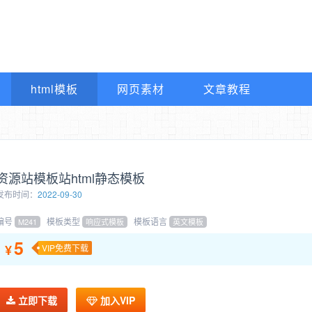
html模板
网页素材
文章教程
资源站模板站html静态模板
发布时间：
2022-09-30
编号
模板类型
模板语言
M241
响应式模板
英文模板
5
¥
VIP免费下载
立即下载
加入VIP