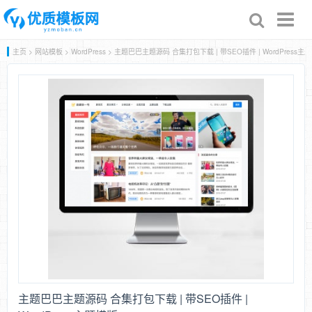
Toggl
naviga
主页
>
网站模板
>
WordPress
> 主题巴巴主题源码 合集打包下载 | 带SEO插件 | WordPress主
主题巴巴主题源码 合集打包下载 | 带SEO插件 |