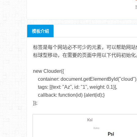
模板介绍
标签是每个网站必不可少的元素，可以帮助网站优
标球型移动，在需要的页面中用以下代码初始化
new Clouder({
container: document.getElementById("cloud")
tags: [{text: "Az", id: "1", weight: 0.1}],
callback: function(id) {alert(id);}
});