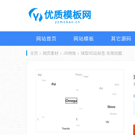
网站首页
网站模板
其它源码
主页
>
网页素材
>
JS特效
> 球型3D云标签 实用炫酷