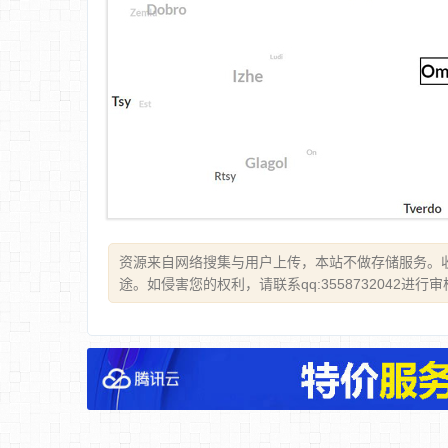
资源来自网络搜集与用户上传，本站不做存储服务。
途。如侵害您的权利，请联系qq:3558732042进行