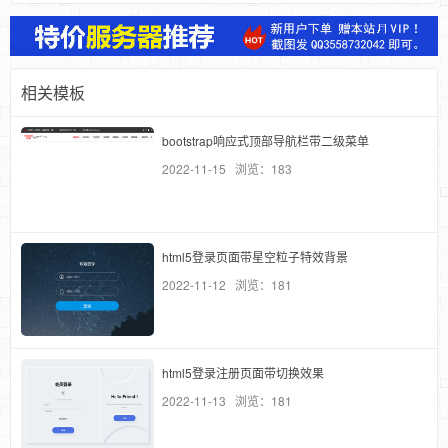
相关模板
bootstrap响应式顶部导航栏带二级菜单
2022-11-15 浏览：183
html5登录页面带星空粒子特效背景
2022-11-12 浏览：181
html5登录注册页面带切换效果
2022-11-13 浏览：181