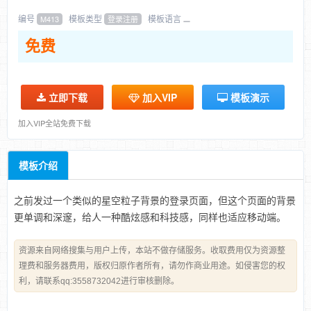
编号
模板类型
模板语言
M413
登录注册
免费
立即下载
加入VIP
模板演示
加入VIP全站免费下载
模板介绍
之前发过一个类似的星空粒子背景的登录页面，但这个页面的背景
更单调和深邃，给人一种酷炫感和科技感，同样也适应移动端。
资源来自网络搜集与用户上传，本站不做存储服务。收取费用仅为资源整
理费和服务器费用，版权归原作者所有，请勿作商业用途。如侵害您的权
利，请联系qq:3558732042进行审核删除。