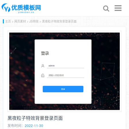
Toggl
naviga
主页
>
网页素材
>
JS特效
> 黑夜粒子特效背景登录页面
黑夜粒子特效背景登录页面
发布时间：
2022-11-30