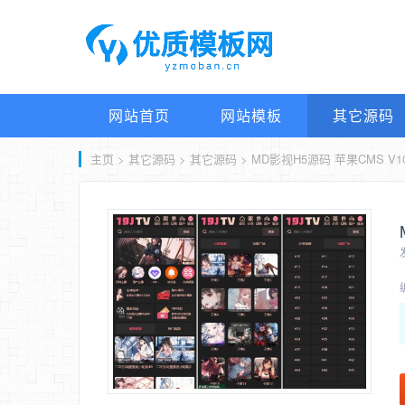
网站首页
网站模板
其它源码
主页
>
其它源码
>
其它源码
> MD影视H5源码 苹果CMS V