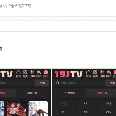
加入VIP全站免费下载
题