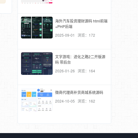
海外汽车投资理财源码 html前端
+PHP后端
2025-09-01 浏览：172
文字游戏：进化之路2二开版源
码 带后台
2026-01-26 浏览：164
微商代理商补货商城系统源码
2024-10-05 浏览：162