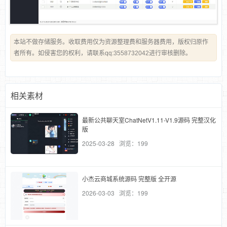
本站不做存储服务。收取费用仅为资源整理费和服务器费用，版权归原作
者所有。如侵害您的权利，请联系qq:3558732042进行审核删除。
相关素材
最新公共聊天室ChatNetV1.11-V1.9源码 完整汉化
版
2025-03-28 浏览：199
小杰云商城系统源码 完整版 全开源
2026-03-03 浏览：199