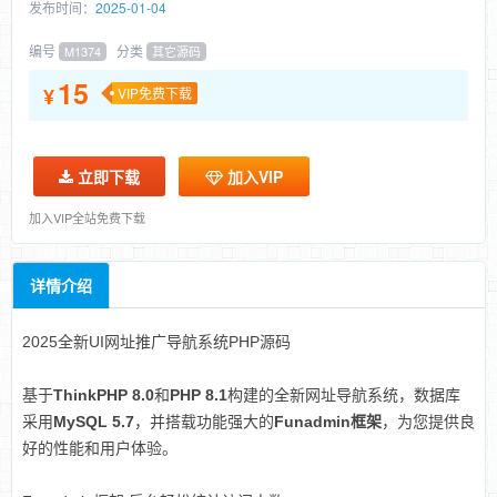
发布时间：
2025-01-04
编号
分类
M1374
其它源码
15
¥
VIP免费下载
立即下载
加入VIP
加入VIP全站免费下载
详情介绍
2025全新UI网址推广导航系统PHP源码
基于
ThinkPHP 8.0
和
PHP 8.1
构建的全新网址导航系统，
数据库
采用
MySQL 5.7
，
并搭载功能强大的
Funadmin框架
，
为您提供良
好的性能和用户体验。