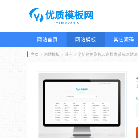
网站首页
网站模板
其它源码
主页
>
网站模板
>
其它
> 全新短剧影视云盘搜索系统网站源