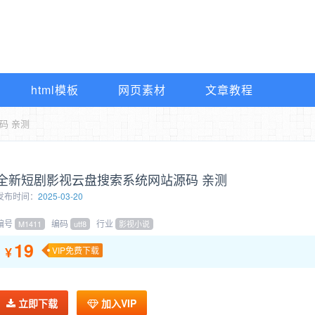
html模板
网页素材
文章教程
码 亲测
全新短剧影视云盘搜索系统网站源码 亲测
发布时间：
2025-03-20
编号
编码
行业
M1411
utf8
影视小说
19
¥
VIP免费下载
立即下载
加入VIP