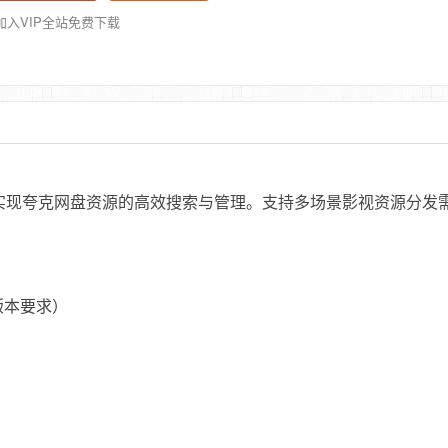
加入VIP全站免费下载
台，实现夸克网盘资源的高效搜索与管理。支持多场景影视资源分发
格版本要求）