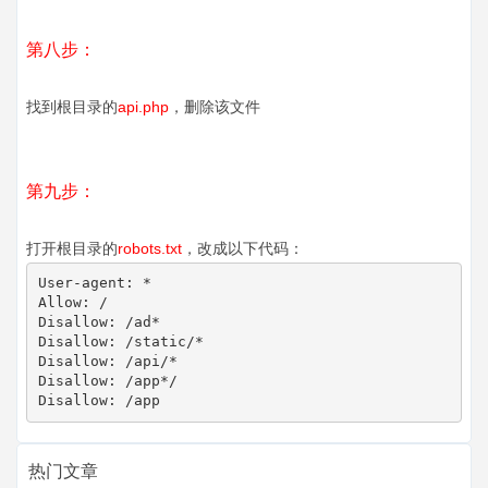
第八步：
找到根目录的
api.php
，删除该文件
第九步：
打
开根目录的
robots.txt
，改成以下代码：
User-agent: *

Allow: /

Disallow: /ad*

Disallow: /static/*

Disallow: /api/*

Disallow: /app*/

Disallow: /app
热门文章