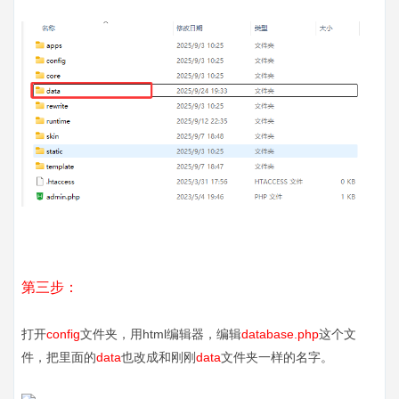
第三步：
打开
config
文件夹，用html编辑器，编辑
database.php
这个文
件，把里面的
data
也改成和刚刚
data
文件夹一样的名字。