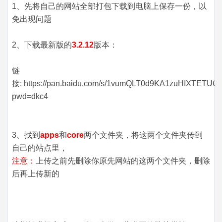
1、先将自己的网站全部打包下载到电脑上保存一份，以
免出现问题
2、下载最新版的
3.2.12
版本：
链
接: https://pan.baidu.com/s/1vumQLT0d9KA1zuHIXTETUQ
pwd=dkc4
3、找到
apps
和
core
两个文件夹，将这两个文件夹传到
自己的站点里，
注意：
上传之前先删除你原先网站的这两个文件夹，删除
后再上传新的