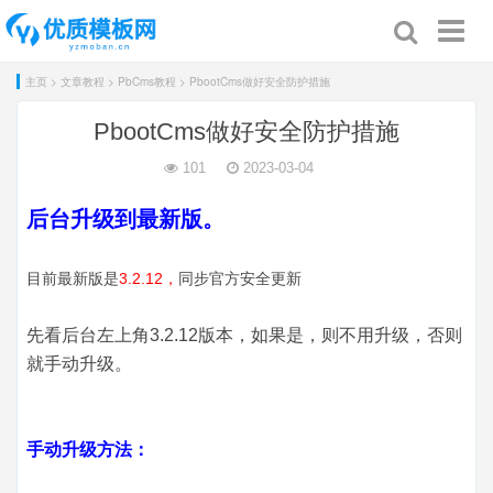
Toggl
naviga
主页
>
文章教程
>
PbCms教程
> PbootCms做好安全防护措施
PbootCms做好安全防护措施
101
2023-03-04
后台升级到最新版。
目前最新版是
3.2.12，
同步官方安全更新
先看后台左上角3.2.12版本，如果是，则不用升级，否则
就手动升级。
手动升级方法：