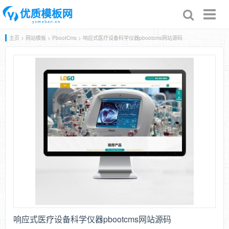
Toggl
naviga
主页
>
网站模板
>
PbootCms
> 响应式医疗设备科学仪器pbootcms网站源码
响应式医疗设备科学仪器pbootcms网站源码