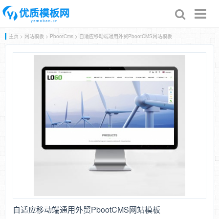
Toggl
naviga
主页
>
网站模板
>
PbootCms
> 自适应移动端通用外贸PbootCMS网站模板
自适应移动端通用外贸PbootCMS网站模板