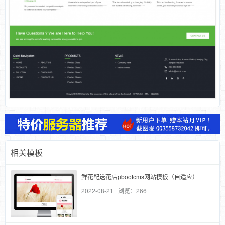
相关模板
鲜花配送花店pbootcms网站模板（自适应）
2022-08-21 浏览：266