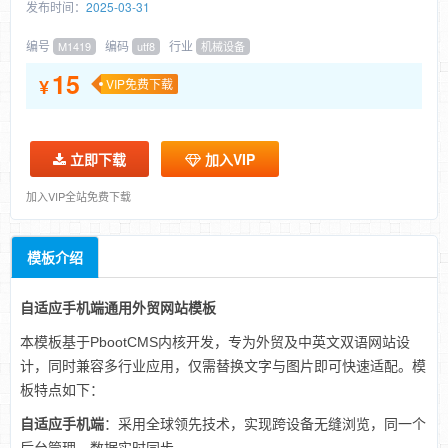
发布时间：
2025-03-31
编号
编码
行业
M1419
utf8
机械设备
15
¥
VIP免费下载
立即下载
加入VIP
加入VIP全站免费下载
模板介绍
自适应手机端通用外贸网站模板
本模板基于PbootCMS内核开发，专为外贸及中英文双语网站设
计，同时兼容多行业应用，仅需替换文字与图片即可快速适配。模
板特点如下：
自适应手机端
：采用全球领先技术，实现跨设备无缝浏览，同一个