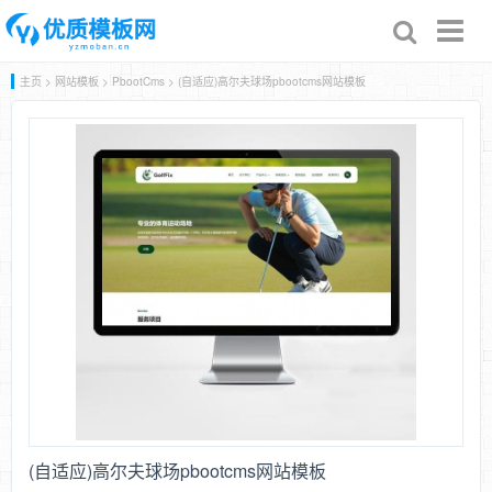
Toggl
naviga
主页
>
网站模板
>
PbootCms
> (自适应)高尔夫球场pbootcms网站模板
(自适应)高尔夫球场pbootcms网站模板