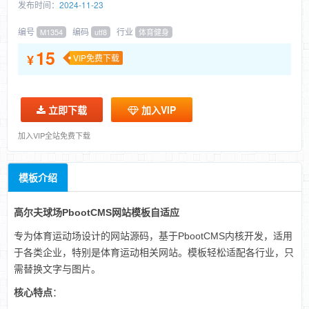
发布时间：
2024-11-23
编号
编码
行业
M1354
utf8
体育健身
15
¥
VIP免费下载
立即下载
加入VIP
加入VIP全站免费下载
模板介绍
高尔夫球场PbootCMS网站模板
自适应
专为体育运动场设计的网站源码，基于PbootCMS内核开发，适用
于各类企业，特别是体育运动相关网站。模板轻松适配各行业，只
需替换文字与图片。
核心特点
：