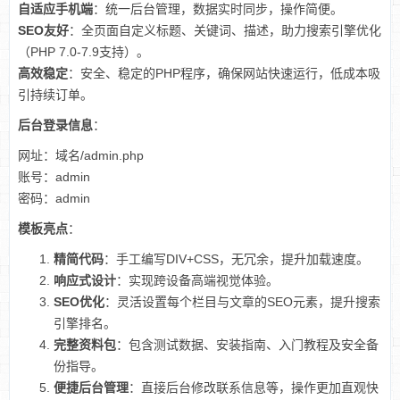
自适应手机端
：统一后台管理，数据实时同步，操作简便。
SEO友好
：全页面自定义标题、关键词、描述，助力搜索引擎优化
（PHP 7.0-7.9支持）。
高效稳定
：安全、稳定的PHP程序，确保网站快速运行，低成本吸
引持续订单。
后台登录信息
：
网址：域名/admin.php
账号：admin
密码：admin
模板亮点
：
精简代码
：手工编写DIV+CSS，无冗余，提升加载速度。
响应式设计
：实现跨设备高端视觉体验。
SEO优化
：灵活设置每个栏目与文章的SEO元素，提升搜索
引擎排名。
完整资料包
：包含测试数据、安装指南、入门教程及安全备
份指导。
便捷后台管理
：直接后台修改联系信息等，操作更加直观快