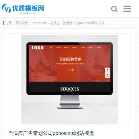
Toggl
naviga
主页
>
网站模板
>
PbootCms
> 自适应广告策划公司pbootcms网站模板
自适应广告策划公司pbootcms网站模板