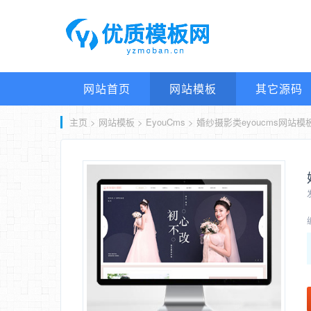
网站首页
网站模板
其它源码
主页
>
网站模板
>
EyouCms
> 婚纱摄影类eyoucms网站模