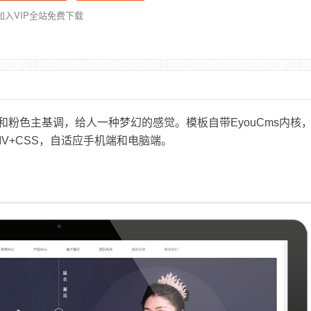
加入VIP全站免费下载
粉色主基调，给人一种梦幻的感觉。模板自带EyouCms内核
IV+CSS，自适应手机端和电脑端。