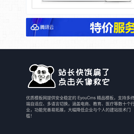
优质模板网提供安全稳定的 EyouCms 精品模板，支持多
端自适应、多语言切换，涵盖电商、教育、医疗等数十个
业，功能完善易拓展，大幅降低企业与个人的建站技术门
槛！