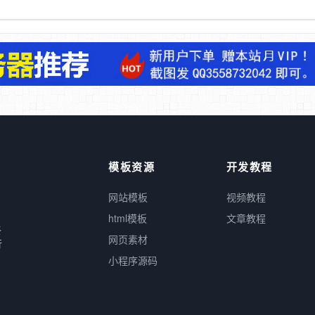
模板资源
开发教程
网站模板
视频教程
html模板
文章教程
终
网页素材
行
小程序源码