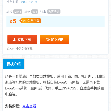
发布时间：
2022-12-06
编号
编码
行业
M448
utf8
教育培训
5
¥
VIP免费下载
立即下载
加入VIP
加入VIP全站免费下载
模板介绍
这是一套婴幼儿早教类网站模板，适用于幼儿园、托儿所、儿童培
训班等机构的网站模板，模板自带EyouCms内核，无需再下载
EyouCms系统，原创设计代码、手工DIV+CSS，自适应手机端和
电脑端。
安装教程
：
点击查看