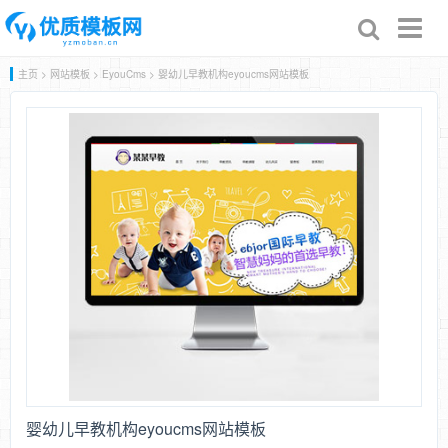
Toggl
naviga
主页
>
网站模板
>
EyouCms
> 婴幼儿早教机构eyoucms网站模板
婴幼儿早教机构eyoucms网站模板