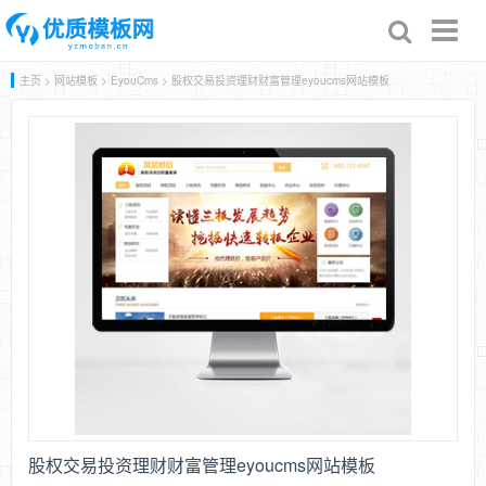
Toggl
naviga
主页
>
网站模板
>
EyouCms
> 股权交易投资理财财富管理eyoucms网站模板
股权交易投资理财财富管理eyoucms网站模板