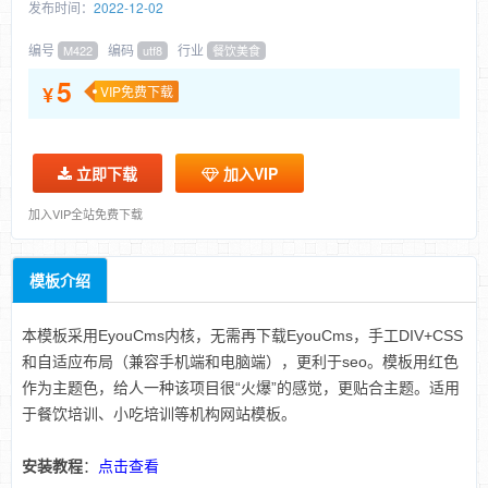
发布时间：
2022-12-02
编号
编码
行业
M422
utf8
餐饮美食
5
¥
VIP免费下载
立即下载
加入VIP
加入VIP全站免费下载
模板介绍
本模板采用EyouCms内核，无需再下载EyouCms，手工DIV+CSS
和自适应布局（兼容手机端和电脑端），更利于seo。模板用红色
作为主题色，给人一种该项目很“火爆”的感觉，更贴合主题。适用
于餐饮培训、小吃培训等机构网站模板。
安装教程
：
点击查看