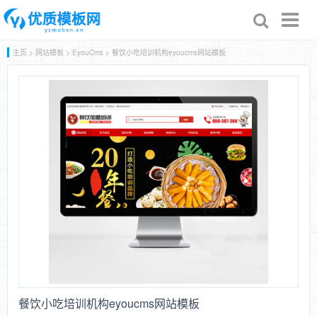
Toggl
naviga
主页
>
网站模板
>
EyouCms
> 餐饮小吃培训机构eyoucms网站模板
餐饮小吃培训机构eyoucms网站模板