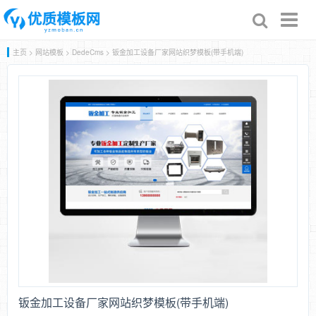
Toggl
naviga
主页
>
网站模板
>
DedeCms
> 钣金加工设备厂家网站织梦模板(带手机端)
钣金加工设备厂家网站织梦模板(带手机端)